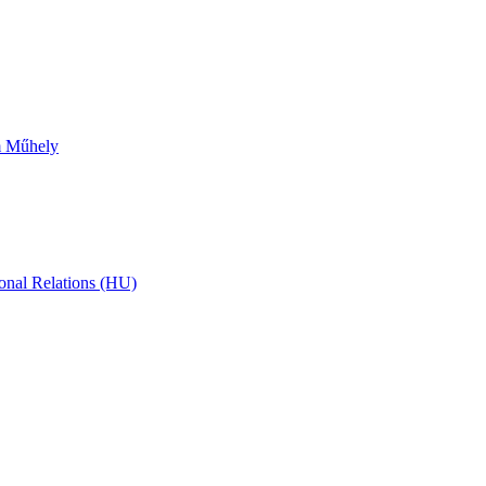
m Műhely
ional Relations (HU)