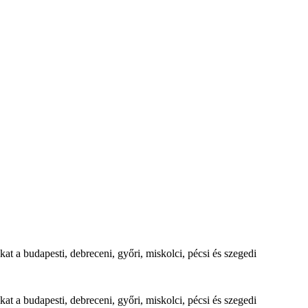
t a budapesti, debreceni, győri, miskolci, pécsi és szegedi
t a budapesti, debreceni, győri, miskolci, pécsi és szegedi