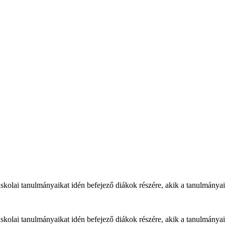
kolai tanulmányaikat idén befejező diákok részére, akik a tanulmányaika
kolai tanulmányaikat idén befejező diákok részére, akik a tanulmányaika