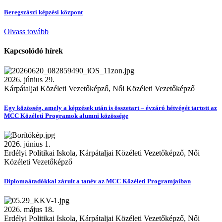
Beregszászi képzési központ
Olvass tovább
Kapcsolódó hírek
2026. június 29.
Kárpátaljai Közéleti Vezetőképző, Női Közéleti Vezetőképző
Egy közösség, amely a képzések után is összetart – évzáró hétvégét tartott az
MCC Közéleti Programok alumni közössége
2026. június 1.
Erdélyi Politikai Iskola, Kárpátaljai Közéleti Vezetőképző, Női
Közéleti Vezetőképző
Diplomaátadókkal zárult a tanév az MCC Közéleti Programjaiban
2026. május 18.
Erdélyi Politikai Iskola, Kárpátaljai Közéleti Vezetőképző, Női