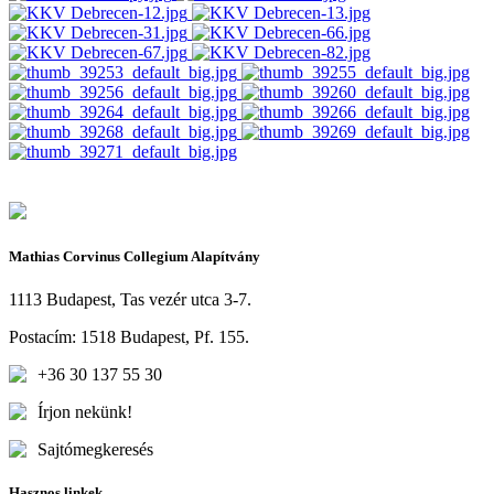
Mathias Corvinus Collegium Alapítvány
1113 Budapest, Tas vezér utca 3-7.
Postacím: 1518 Budapest, Pf. 155.
+36 30 137 55 30
Írjon nekünk!
Sajtómegkeresés
Hasznos linkek