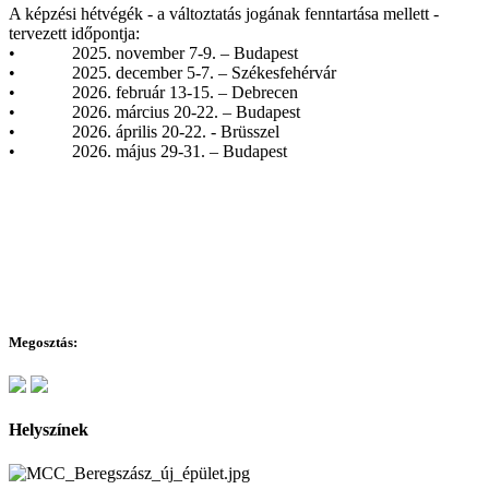
A képzési hétvégék - a változtatás jogának fenntartása mellett -
tervezett időpontja:
• 2025. november 7-9. – Budapest
• 2025. december 5-7. – Székesfehérvár
• 2026. február 13-15. – Debrecen
• 2026. március 20-22. – Budapest
• 2026. április 20-22. - Brüsszel
• 2026. május 29-31. – Budapest
Megosztás:
Helyszínek