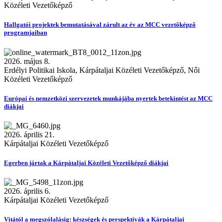
Közéleti Vezetőképző
Hallgatói projektek bemutatásával zárult az év az MCC vezetőképző
programjaiban
2026. május 8.
Erdélyi Politikai Iskola, Kárpátaljai Közéleti Vezetőképző, Női
Közéleti Vezetőképző
Európai és nemzetközi szervezetek munkájába nyertek betekintést az MCC
diákjai
2026. április 21.
Kárpátaljai Közéleti Vezetőképző
Egerben jártak a Kárpátaljai Közéleti Vezetőképző diákjai
2026. április 6.
Kárpátaljai Közéleti Vezetőképző
Vitától a megszólalásig: készségek és perspektívák a Kárpátaljai