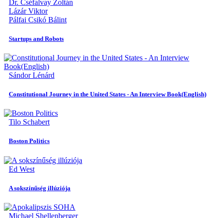
Dr. Cséfalvay Zoltán
Lázár Viktor
Pálfai Csikó Bálint
Startups and Robots
Sándor Lénárd
Constitutional Journey in the United States - An Interview Book(English)
Tilo Schabert
Boston Politics
Ed West
A sokszínűség illúziója
Michael Shellenberger