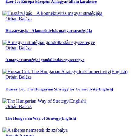
Ezer éve Európa közepén: A magyar állam karaktere
Orbán Balázs
Huszárvágás – A konnektivitás magyar stratégiája
Orbán Balázs
A magyar stratégiai gondolkodás egyszeregye
Orbán Balázs
Hussar Cut: The Hungarian Strategy for Connectivity(English)
Orbán Balázs
The Hungarian Way of Strategy(English)
Ruchir Sharma