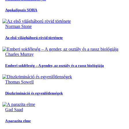
Apokalipszis SOHA
Norman Stone
Az első világháború rövid története
Charles Murray
Emberi sokféleség – A gender, az osztály és a rassz biológiája
Thomas Sowell
Diszkrimináció és egyenlőtlenségek
Gad Saad
A parazita elme