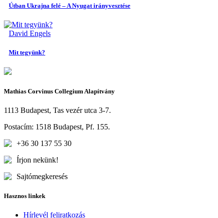
Útban Ukrajna felé – A Nyugat irányvesztése
David Engels
Mit tegyünk?
Mathias Corvinus Collegium Alapítvány
1113 Budapest, Tas vezér utca 3-7.
Postacím: 1518 Budapest, Pf. 155.
+36 30 137 55 30
Írjon nekünk!
Sajtómegkeresés
Hasznos linkek
Hírlevél feliratkozás