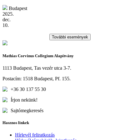
Budapest
2025.
dec.
10.
További események
Mathias Corvinus Collegium Alapítvány
1113 Budapest, Tas vezér utca 3-7.
Postacím: 1518 Budapest, Pf. 155.
+36 30 137 55 30
Írjon nekünk!
Sajtómegkeresés
Hasznos linkek
Hírlevél feliratkozás