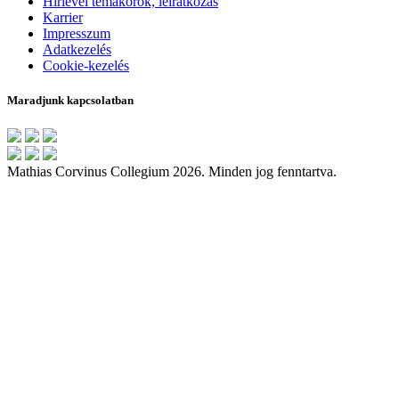
Hírlevél témakörök, leiratkozás
Karrier
Impresszum
Adatkezelés
Cookie-kezelés
Maradjunk kapcsolatban
Mathias Corvinus Collegium 2026. Minden jog fenntartva.