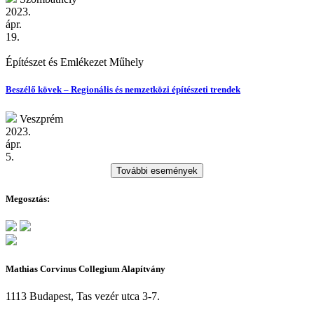
2023.
ápr.
19.
Építészet és Emlékezet Műhely
Beszélő kövek – Regionális és nemzetközi építészeti trendek
Veszprém
2023.
ápr.
5.
További események
Megosztás:
Mathias Corvinus Collegium Alapítvány
1113 Budapest, Tas vezér utca 3-7.