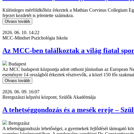
Különleges mérföldkőhöz érkeztek a Mathias Corvinus Collegium Egye
fejezet kezdetét is jelentette számukra.
Olvass tovább
2026. 06. 10. 14:22
MCC-Mindset Pszichológia Iskola
Az MCC-ben találkoztak a világ fiatal spo
Budapest
Az MCC budapesti központja adott otthont júniusban az European N
eseményre 14 országból érkeztek résztvevők, a közel 150 fős szakmai 
Olvass tovább
2026. 06. 09. 16:07
Beregszászi képzési központ, Szülők Akadémiája
A tehetséggondozás és a mesék ereje – Sz
Beregszász
A tehetséggondozás lehetőségei, a gyermekek fejlődését támogató kö
esemény középpontjában. A rendezvény vendégei Dr. Constantinovits