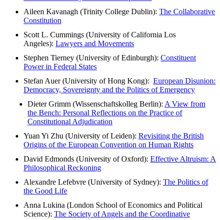
Aileen Kavanagh (Trinity College Dublin):
The Collaborative
Constitution
Scott L. Cummings (University of California Los
Angeles):
Lawyers and Movements
Stephen Tierney (University of Edinburgh):
Constituent
Power in Federal States
Stefan Auer (University of Hong Kong):
European Disunion:
Democracy, Sovereignty and the Politics of Emergency
Dieter Grimm (Wissenschaftskolleg Berlin):
A View from
the Bench: Personal Reflections on the Practice of
Constitutional Adjudication
Yuan Yi Zhu (University of Leiden):
Revisiting the British
Origins of the European Convention on Human Rights
David Edmonds (University of Oxford):
Effective Altruism: A
Philosophical Reckoning
Alexandre Lefebvre (University of Sydney):
The Politics of
the Good Life
Anna Lukina (London School of Economics and Political
Science):
The Society of Angels and the Coordinative