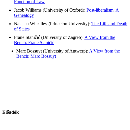
Function of Law
Jacob Williams (University of Oxford):
Post-liberalism: A
Genealogy
Natasha Wheatley (Princeton University):
The Life and Death
of States
Frane Staničić (University of Zagreb):
A View from the
Bench: Frane Staničić
Marc Bossuyt (University of Antwerp):
A View from the
Bench: Marc Bossuyt
Előadók