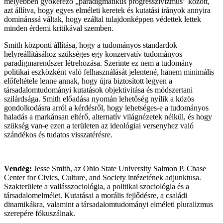
mélyebben gyökerező „paradigmatikus progresszivizmus” között,
azt állítva, hogy egyes elméleti keretek és kutatási irányok annyira
dominánssá váltak, hogy ezáltal tulajdonképpen védettek lettek
minden érdemi kritikával szemben.
Smith központi állítása, hogy a tudományos standardok
helyreállításához szükséges egy konzervatív tudományos
paradigmarendszer létrehozása. Szerinte ez nem a tudomány
politikai eszközként való felhasználását jelentené, hanem minimális
előfeltétele lenne annak, hogy újra biztosított legyen a
társadalomtudományi kutatások objektivitása és módszertani
szilárdsága. Smith előadása nyomán lehetőség nyílik a közös
gondolkodásra arról a kérdésről, hogy lehetséges-e a tudományos
haladás a markánsan eltérő, alternatív világnézetek nélkül, és hogy
szükség van-e ezen a területen az ideológiai versenyhez való
szándékos és tudatos visszatérésre.
Vendég:
Jesse Smith, az Ohio State University Salmon P. Chase
Center for Civics, Culture, and Society intézetének adjunktusa.
Szakterülete a vallásszociológia, a politikai szociológia és a
társadalomelmélet. Kutatásai a morális fejlődésre, a családi
dinamikákra, valamint a társadalomtudományi elméleti pluralizmus
szerepére fókuszálnak.