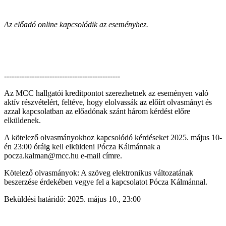
Az előadó online kapcsolódik az eseményhez.
----------------------------------------------
Az MCC hallgatói kreditpontot szerezhetnek az eseményen való
aktív részvételért, feltéve, hogy elolvassák az előírt olvasmányt és
azzal kapcsolatban az előadónak szánt három kérdést előre
elküldenek.
A kötelező olvasmányokhoz kapcsolódó kérdéseket 2025. május 10-
én 23:00 óráig kell elküldeni Pócza Kálmánnak a
pocza.kalman@mcc.hu e-mail címre.
Kötelező olvasmányok: A szöveg elektronikus változatának
beszerzése érdekében vegye fel a kapcsolatot Pócza Kálmánnal.
Beküldési határidő: 2025. május 10., 23:00