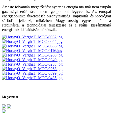
Az este folyamán megerősítést nyert: az energia ma már nem csupán
gazdasági erőforrás, hanem geopolitikai fegyver is. Az európai
energiapolitika útkeresését bizonytalanság, kapkodás és ideológiai
súrlódás jellemzi, miközben Magyarország egyre inkább a
stabilitásra, a technológiai fejlesztésre és a reális, kiszámítható
energiamix kialakítására törekszik.
Megosztás: