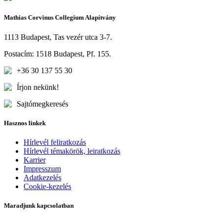
Mathias Corvinus Collegium Alapítvány
1113 Budapest, Tas vezér utca 3-7.
Postacím: 1518 Budapest, Pf. 155.
+36 30 137 55 30
Írjon nekünk!
Sajtómegkeresés
Hasznos linkek
Hírlevél feliratkozás
Hírlevél témakörök, leiratkozás
Karrier
Impresszum
Adatkezelés
Cookie-kezelés
Maradjunk kapcsolatban