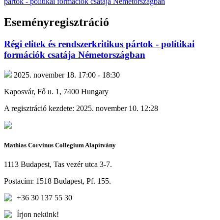
pártok - politikai formációk csatája Németországban
Eseményregisztráció
Régi elitek és rendszerkritikus pártok - politikai
formációk csatája Németországban
2025. november 18. 17:00 - 18:30
Kaposvár, Fő u. 1, 7400 Hungary
A regisztráció kezdete: 2025. november 10. 12:28
Mathias Corvinus Collegium Alapítvány
1113 Budapest, Tas vezér utca 3-7.
Postacím: 1518 Budapest, Pf. 155.
+36 30 137 55 30
Írjon nekünk!