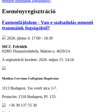
nemzeti traumáink fogságából?
Eseményregisztráció
Fantomfájdalom - Van-e szabadulás nemzeti
traumáink fogságából?
2026. június 4. 17:00 - 18:30
MCC Felvidék
92901 Dunaszerdahely, Malom u. 4629/2A
A regisztráció kezdete: 2026. május 15. 14:16
Mathias Corvinus Collegium Alapítvány
1113 Budapest, Tas vezér utca 3-7.
Postacím: 1518 Budapest, Pf. 155.
+36 30 137 55 30