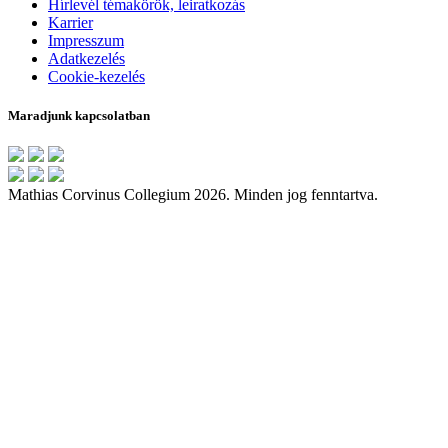
Hírlevél témakörök, leiratkozás
Karrier
Impresszum
Adatkezelés
Cookie-kezelés
Maradjunk kapcsolatban
Mathias Corvinus Collegium 2026. Minden jog fenntartva.