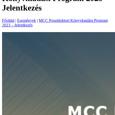
Jelentkezés
Főoldal
|
Események
|
MCC Posztdoktori Könyvkiadási Program
2023 – Jelentkezés