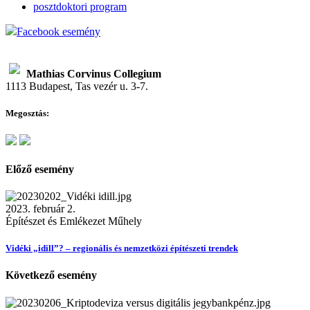
posztdoktori program
Facebook esemény
Mathias Corvinus Collegium
1113 Budapest, Tas vezér u. 3-7.
Megosztás:
Előző esemény
2023. február 2.
Építészet és Emlékezet Műhely
Vidéki „idill”? – regionális és nemzetközi építészeti trendek
Következő esemény