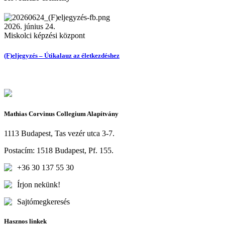
2026. június 24.
Miskolci képzési központ
(F)eljegyzés – Útikalauz az életkezdéshez
Mathias Corvinus Collegium Alapítvány
1113 Budapest, Tas vezér utca 3-7.
Postacím: 1518 Budapest, Pf. 155.
+36 30 137 55 30
Írjon nekünk!
Sajtómegkeresés
Hasznos linkek