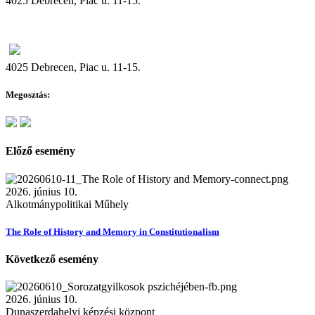
4025 Debrecen, Piac u. 11-15.
4025 Debrecen, Piac u. 11-15.
Megosztás:
Előző esemény
2026. június 10.
Alkotmánypolitikai Műhely
The Role of History and Memory in Constitutionalism
Következő esemény
2026. június 10.
Dunaszerdahelyi képzési központ