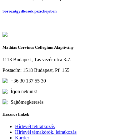
Sorozatgyilkosok pszichéjében
Mathias Corvinus Collegium Alapítvány
1113 Budapest, Tas vezér utca 3-7.
Postacím: 1518 Budapest, Pf. 155.
+36 30 137 55 30
Írjon nekünk!
Sajtómegkeresés
Hasznos linkek
Hírlevél feliratkozás
Hírlevél témakörök, leiratkozás
Karrier