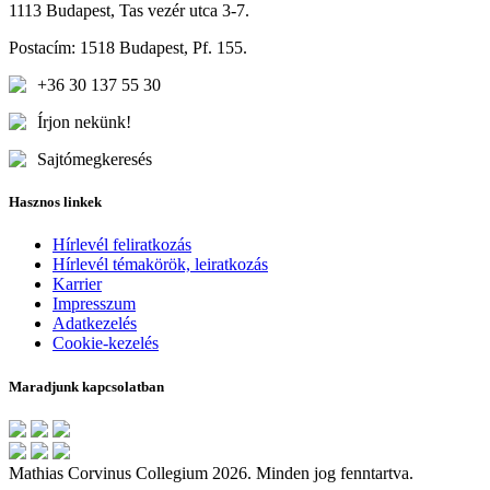
1113 Budapest, Tas vezér utca 3-7.
Postacím: 1518 Budapest, Pf. 155.
+36 30 137 55 30
Írjon nekünk!
Sajtómegkeresés
Hasznos linkek
Hírlevél feliratkozás
Hírlevél témakörök, leiratkozás
Karrier
Impresszum
Adatkezelés
Cookie-kezelés
Maradjunk kapcsolatban
Mathias Corvinus Collegium 2026. Minden jog fenntartva.