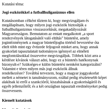
Kutatási téma:
Jogi eszközökkel a futballhuliganizmus ellen
Kutatásomban célként tűztem ki, hogy megvizsgáljam és
megállapítsam, hogy milyen jogi eszközök biztosítják a
futballhuliganizmus visszaszorítását, megakadályozását
Magyarországon. Bemutatom az emiatt megalkotott „a sport
rendezvények látogatásától való eltiltás” büntetést, amely
jogintézménynek a magyar büntetőjogba történő bevezetése óta
eltelt több mint egy évtizede feljogosít minket arra, hogy annak
gyakorlati tapasztalatait tudományos igénnyel az elméleti
megfontolásokkal összevetve megvizsgáljuk. Többek közt arra a
kérdésre kívánok választ adni, hogy ez a büntetés hatékonynak
bizonyult-e? Szükséges-e külön büntetési nemként kategorizálni?
Valamint e téren milyen más jogi eszközök állnak
rendelkezésre? Továbbá tervezem, hogy a magyar joggyakorlat
mellett a németet is tanulmányozom, ezáltal pedig részletesebb képet
alakítsak ki erről a szankcióról, kiszabásának a gyakoriságáról és
egyéb jellemzőiről; és a két országban tapasztalt eredményeket pedig
összevessem.
Kiemelt kutatások