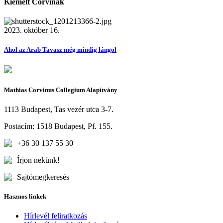
Kiemelt Corvinák
2023. október 16.
Ahol az Arab Tavasz még mindig lángol
Mathias Corvinus Collegium Alapítvány
1113 Budapest, Tas vezér utca 3-7.
Postacím: 1518 Budapest, Pf. 155.
+36 30 137 55 30
Írjon nekünk!
Sajtómegkeresés
Hasznos linkek
Hírlevél feliratkozás