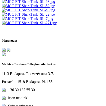
Megosztás:
Mathias Corvinus Collegium Alapítvány
1113 Budapest, Tas vezér utca 3-7.
Postacím: 1518 Budapest, Pf. 155.
+36 30 137 55 30
Írjon nekünk!
Sajtómegkeresés