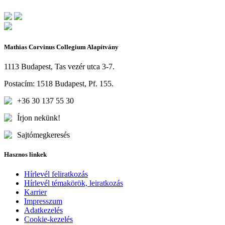
Mathias Corvinus Collegium Alapítvány
1113 Budapest, Tas vezér utca 3-7.
Postacím: 1518 Budapest, Pf. 155.
+36 30 137 55 30
Írjon nekünk!
Sajtómegkeresés
Hasznos linkek
Hírlevél feliratkozás
Hírlevél témakörök, leiratkozás
Karrier
Impresszum
Adatkezelés
Cookie-kezelés