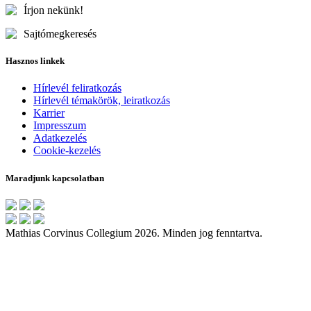
Írjon nekünk!
Sajtómegkeresés
Hasznos linkek
Hírlevél feliratkozás
Hírlevél témakörök, leiratkozás
Karrier
Impresszum
Adatkezelés
Cookie-kezelés
Maradjunk kapcsolatban
Mathias Corvinus Collegium 2026. Minden jog fenntartva.