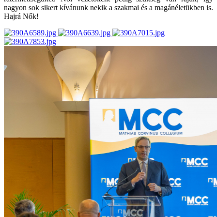
nagyon sok sikert kívánunk nekik a szakmai és a magánéletükben is.
Hajrá Nők!