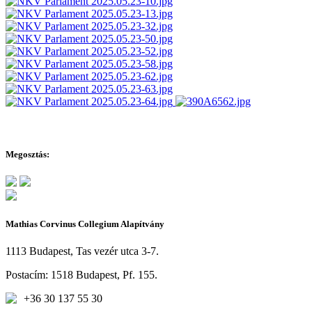
Megosztás:
Mathias Corvinus Collegium Alapítvány
1113 Budapest, Tas vezér utca 3-7.
Postacím: 1518 Budapest, Pf. 155.
+36 30 137 55 30