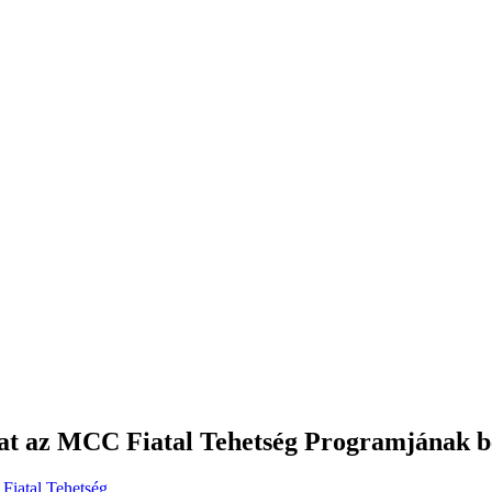
kat az MCC Fiatal Tehetség Programjának be
Fiatal Tehetség...