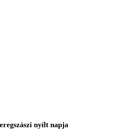
regszászi nyílt napja