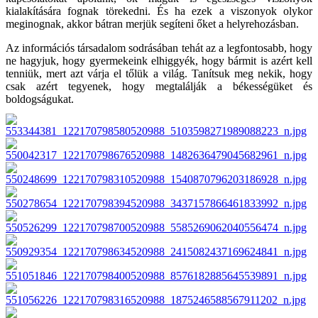
kialakítására fognak törekedni. És ha ezek a viszonyok olykor
meginognak, akkor bátran merjük segíteni őket a helyrehozásban.
Az információs társadalom sodrásában tehát az a legfontosabb, hogy
ne hagyjuk, hogy gyermekeink elhiggyék, hogy bármit is azért kell
tenniük, mert azt várja el tőlük a világ. Tanítsuk meg nekik, hogy
csak azért tegyenek, hogy megtalálják a békességüket és
boldogságukat.