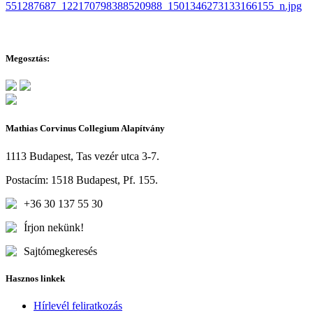
Megosztás:
Mathias Corvinus Collegium Alapítvány
1113 Budapest, Tas vezér utca 3-7.
Postacím: 1518 Budapest, Pf. 155.
+36 30 137 55 30
Írjon nekünk!
Sajtómegkeresés
Hasznos linkek
Hírlevél feliratkozás