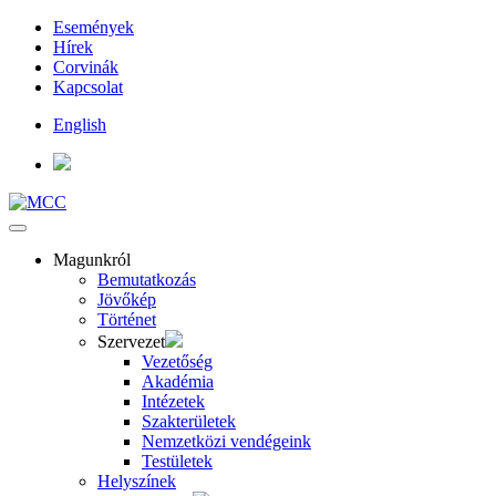
Események
Hírek
Corvinák
Kapcsolat
English
Magunkról
Bemutatkozás
Jövőkép
Történet
Szervezet
Vezetőség
Akadémia
Intézetek
Szakterületek
Nemzetközi vendégeink
Testületek
Helyszínek