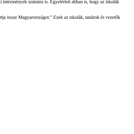
éki intézmények számára is. Egyetértett abban is, hogy az iskolák
artja össze Magyarországot.” Ezek az iskolák, tanárok és vezetők