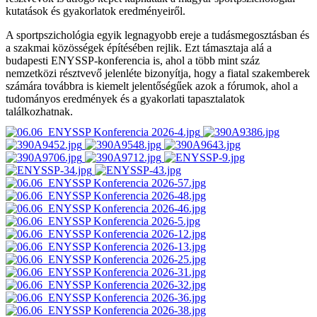
kutatások és gyakorlatok eredményeiről.
A sportpszichológia egyik legnagyobb ereje a tudásmegosztásban és
a szakmai közösségek építésében rejlik. Ezt támasztaja alá a
budapesti ENYSSP-konferencia is, ahol a több mint száz
nemzetközi résztvevő jelenléte bizonyítja, hogy a fiatal szakemberek
számára továbbra is kiemelt jelentőségűek azok a fórumok, ahol a
tudományos eredmények és a gyakorlati tapasztalatok
találkozhatnak.