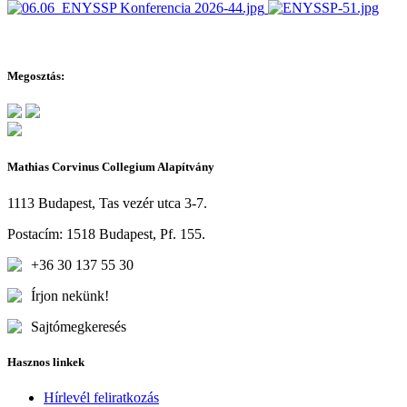
Megosztás:
Mathias Corvinus Collegium Alapítvány
1113 Budapest, Tas vezér utca 3-7.
Postacím: 1518 Budapest, Pf. 155.
+36 30 137 55 30
Írjon nekünk!
Sajtómegkeresés
Hasznos linkek
Hírlevél feliratkozás