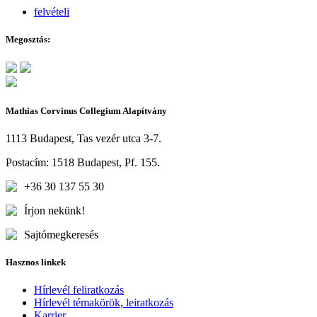
felvételi
Megosztás:
Mathias Corvinus Collegium Alapítvány
1113 Budapest, Tas vezér utca 3-7.
Postacím: 1518 Budapest, Pf. 155.
+36 30 137 55 30
Írjon nekünk!
Sajtómegkeresés
Hasznos linkek
Hírlevél feliratkozás
Hírlevél témakörök, leiratkozás
Karrier