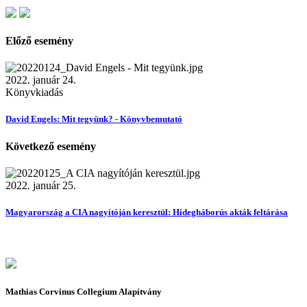
Előző esemény
2022. január 24.
Könyvkiadás
David Engels: Mit tegyünk? - Könyvbemutató
Következő esemény
2022. január 25.
Magyarország a CIA nagyítóján keresztül: Hidegháborús akták feltárása
Mathias Corvinus Collegium Alapítvány