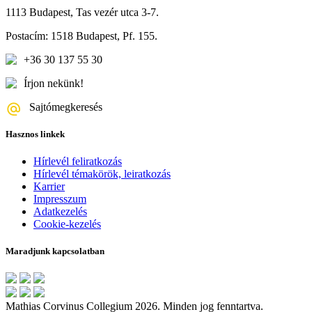
1113 Budapest, Tas vezér utca 3-7.
Postacím: 1518 Budapest, Pf. 155.
+36 30 137 55 30
Írjon nekünk!
Sajtómegkeresés
Hasznos linkek
Hírlevél feliratkozás
Hírlevél témakörök, leiratkozás
Karrier
Impresszum
Adatkezelés
Cookie-kezelés
Maradjunk kapcsolatban
Mathias Corvinus Collegium 2026. Minden jog fenntartva.