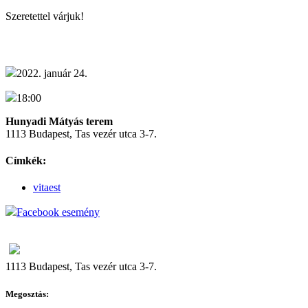
Szeretettel várjuk!
2022. január 24.
18:00
Hunyadi Mátyás terem
1113 Budapest, Tas vezér utca 3-7.
Címkék:
vitaest
Facebook esemény
1113 Budapest, Tas vezér utca 3-7.
Megosztás: