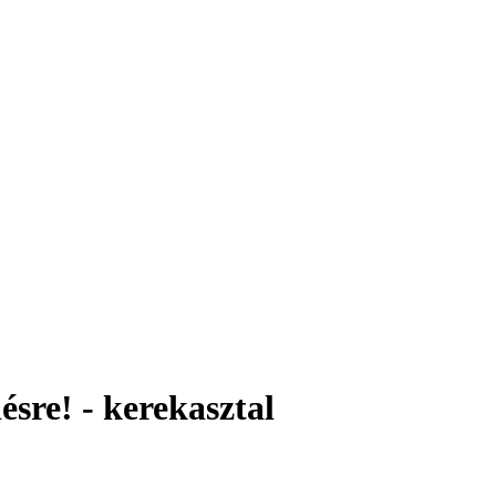
sre! - kerekasztal