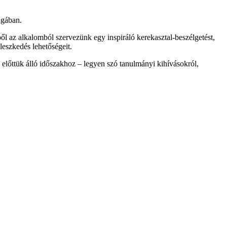
ágában.
l az alkalomból szervezünk egy inspiráló kerekasztal-beszélgetést,
leszkedés lehetőségeit.
előttük álló időszakhoz – legyen szó tanulmányi kihívásokról,