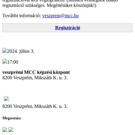
regisztráció szükséges. Megértésüket köszönjük!)
További információ:
veszprem@mcc.hu
Regisztráció
2024. július 3.
17:00
veszprémi MCC képzési központ
8200 Veszprém, Mikszáth K. u. 3.
8200 Veszprém, Mikszáth K. u. 3.
Megosztás: