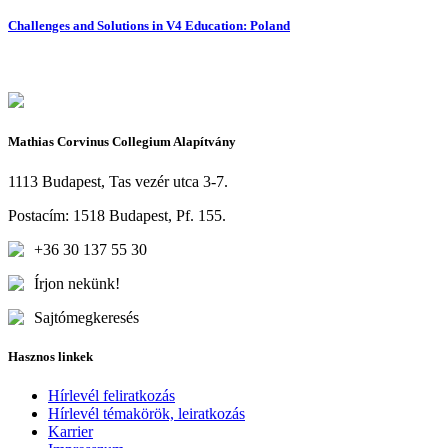
Challenges and Solutions in V4 Education: Poland
Mathias Corvinus Collegium Alapítvány
1113 Budapest, Tas vezér utca 3-7.
Postacím: 1518 Budapest, Pf. 155.
+36 30 137 55 30
Írjon nekünk!
Sajtómegkeresés
Hasznos linkek
Hírlevél feliratkozás
Hírlevél témakörök, leiratkozás
Karrier