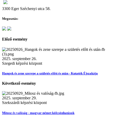
3300 Eger Széchenyi utca 58.
Megosztás:
Előző esemény
2025. szeptember 26.
Szegedi képzési központ
Hangok és zene szerepe a születés előtt és után - Kutatók Éjszakája
Következő esemény
2025. szeptember 29.
Szekszárdi képzési központ
Mítosz és valóság - magyar-német kölcsönhatások