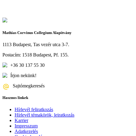
Mathias Corvinus Collegium Alapítvány
1113 Budapest, Tas vezér utca 3-7.
Postacím: 1518 Budapest, Pf. 155.
+36 30 137 55 30
Írjon nekünk!
Sajtómegkeresés
Hasznos linkek
Hírlevél feliratkozás
Hírlevél témakörök, leiratkozás
Karrier
Impresszum
Adatkezelés