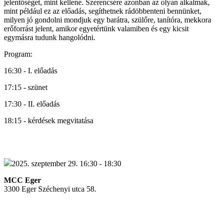
jelentőséget, mint kellene. Szerencsére azonban az olyan alkalmak,
mint például ez az előadás, segíthetnek rádöbbenteni bennünket,
milyen jó gondolni mondjuk egy barátra, szülőre, tanítóra,
mekkora
erőforrást jelent
, amikor egyetértünk valamiben és egy kicsit
egymásra tudunk hangolódni.
Program:
16:30 - I. előadás
17:15 - szünet
17:30 - II. előadás
18:15 - kérdések megvitatása
2025. szeptember 29. 16:30 - 18:30
MCC Eger
3300 Eger Széchenyi utca 58.