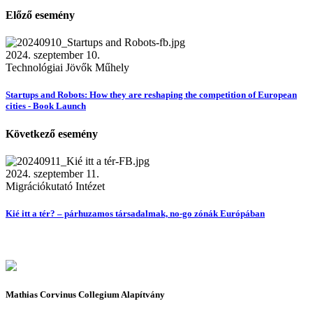
Előző esemény
2024. szeptember 10.
Technológiai Jövők Műhely
Startups and Robots: How they are reshaping the competition of European
cities - Book Launch
Következő esemény
2024. szeptember 11.
Migrációkutató Intézet
Kié itt a tér? – párhuzamos társadalmak, no-go zónák Európában
Mathias Corvinus Collegium Alapítvány