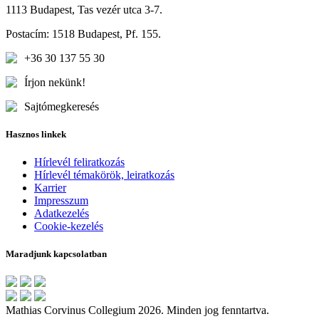
1113 Budapest, Tas vezér utca 3-7.
Postacím: 1518 Budapest, Pf. 155.
+36 30 137 55 30
Írjon nekünk!
Sajtómegkeresés
Hasznos linkek
Hírlevél feliratkozás
Hírlevél témakörök, leiratkozás
Karrier
Impresszum
Adatkezelés
Cookie-kezelés
Maradjunk kapcsolatban
Mathias Corvinus Collegium 2026. Minden jog fenntartva.