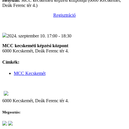
Helyszín:
MCC kecskeméti képzési központja (6000 Kecskemét,
Deák Ferenc tér 4.)
Regisztráció
2024. szeptember 10. 17:00 - 18:30
MCC kecskeméti képzési központ
6000 Kecskemét, Deák Ferenc tér 4.
Címkék:
MCC Kecskemét
6000 Kecskemét, Deák Ferenc tér 4.
Megosztás: