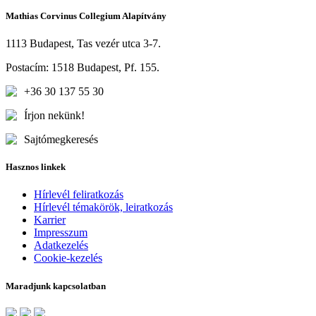
Mathias Corvinus Collegium Alapítvány
1113 Budapest, Tas vezér utca 3-7.
Postacím: 1518 Budapest, Pf. 155.
+36 30 137 55 30
Írjon nekünk!
Sajtómegkeresés
Hasznos linkek
Hírlevél feliratkozás
Hírlevél témakörök, leiratkozás
Karrier
Impresszum
Adatkezelés
Cookie-kezelés
Maradjunk kapcsolatban