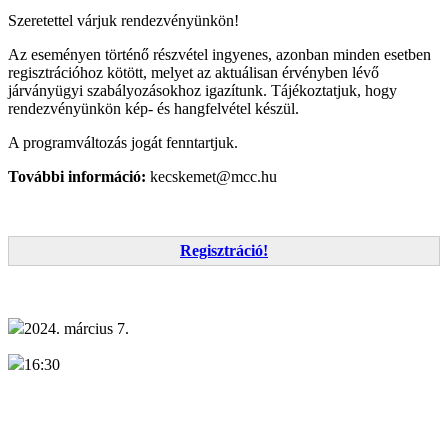
Szeretettel várjuk rendezvényünkön!
Az eseményen történő részvétel ingyenes, azonban minden esetben
regisztrációhoz kötött, melyet az aktuálisan érvényben lévő
járványügyi szabályozásokhoz igazítunk. Tájékoztatjuk, hogy
rendezvényünkön kép- és hangfelvétel készül.
A programváltozás jogát fenntartjuk.
További információ:
kecskemet@mcc.hu
Regisztráció!
2024. március 7.
16:30