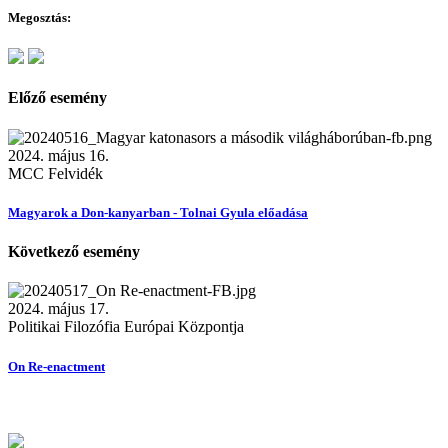
Megosztás:
Előző esemény
2024. május 16.
MCC Felvidék
Magyarok a Don-kanyarban - Tolnai Gyula előadása
Következő esemény
2024. május 17.
Politikai Filozófia Európai Központja
On Re-enactment