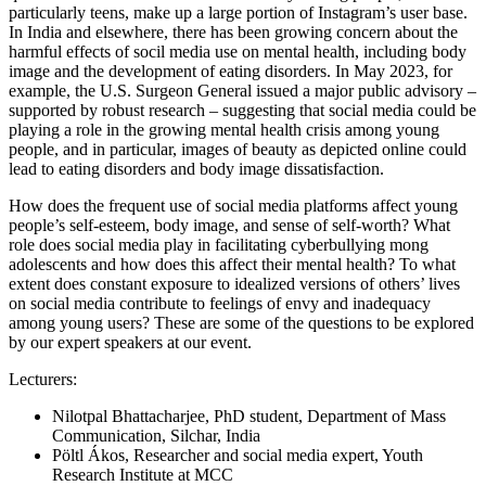
particularly teens, make up a large portion of Instagram’s user base.
In India and elsewhere, there has been growing concern about the
harmful effects of socil media use on mental health, including body
image and the development of eating disorders. In May 2023, for
example, the U.S. Surgeon General issued a major public advisory –
supported by robust research – suggesting that social media could be
playing a role in the growing mental health crisis among young
people, and in particular, images of beauty as depicted online could
lead to eating disorders and body image dissatisfaction.
How does the frequent use of social media platforms affect young
people’s self-esteem, body image, and sense of self-worth? What
role does social media play in facilitating cyberbullying mong
adolescents and how does this affect their mental health? To what
extent does constant exposure to idealized versions of others’ lives
on social media contribute to feelings of envy and inadequacy
among young users? These are some of the questions to be explored
by our expert speakers at our event.
Lecturers:
Nilotpal Bhattacharjee, PhD student, Department of Mass
Communication, Silchar, India
Pöltl Ákos, Researcher and social media expert, Youth
Research Institute at MCC