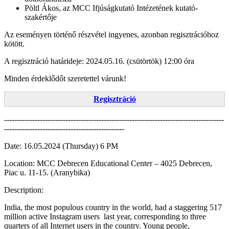
Pöltl Ákos, az MCC Ifjúságkutató Intézetének kutató-
szakértője
Az eseményen történő részvétel ingyenes, azonban regisztrációhoz
kötött.
A regisztráció határideje: 2024.05.16. (csütörtök) 12:00 óra
Minden érdeklődőt szeretettel várunk!
Regisztráció
--------------------------------------------------------------------------------------
-----------------------------------------------
Date: 16.05.2024 (Thursday) 6 PM
Location: MCC Debrecen Educational Center – 4025 Debrecen,
Piac u. 11-15. (Aranybika)
Description:
India, the most populous country in the world, had a staggering 517
million active Instagram users last year, corresponding to three
quarters of all Internet users in the country. Young people,