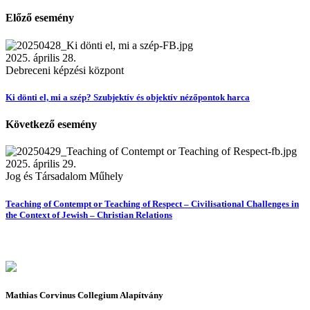
Előző esemény
2025. április 28.
Debreceni képzési központ
Ki dönti el, mi a szép? Szubjektív és objektív nézőpontok harca
Következő esemény
2025. április 29.
Jog és Társadalom Műhely
Teaching of Contempt or Teaching of Respect – Civilisational Challenges in
the Context of Jewish – Christian Relations
Mathias Corvinus Collegium Alapítvány