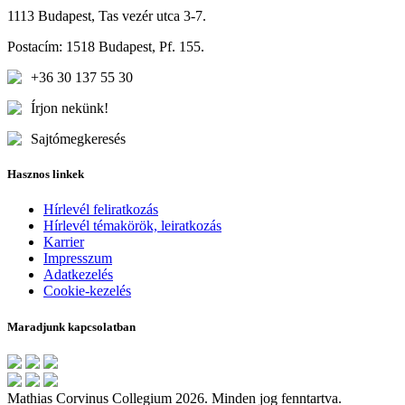
1113 Budapest, Tas vezér utca 3-7.
Postacím: 1518 Budapest, Pf. 155.
+36 30 137 55 30
Írjon nekünk!
Sajtómegkeresés
Hasznos linkek
Hírlevél feliratkozás
Hírlevél témakörök, leiratkozás
Karrier
Impresszum
Adatkezelés
Cookie-kezelés
Maradjunk kapcsolatban
Mathias Corvinus Collegium 2026. Minden jog fenntartva.