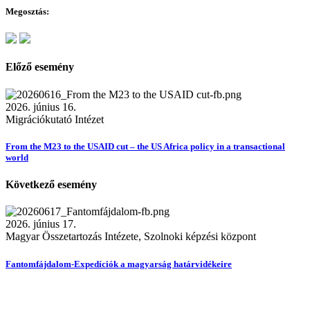
Megosztás:
Előző esemény
2026. június 16.
Migrációkutató Intézet
From the M23 to the USAID cut – the US Africa policy in a transactional
world
Következő esemény
2026. június 17.
Magyar Összetartozás Intézete, Szolnoki képzési központ
Fantomfájdalom-Expedíciók a magyarság határvidékeire