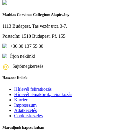
Mathias Corvinus Collegium Alapítvány
1113 Budapest, Tas vezér utca 3-7.
Postacím: 1518 Budapest, Pf. 155.
+36 30 137 55 30
Írjon nekünk!
Sajtómegkeresés
Hasznos linkek
Hírlevél feliratkozás
Hírlevél témakörök, leiratkozás
Karrier
Impresszum
Adatkezelés
Cookie-kezelés
Maradjunk kapcsolatban