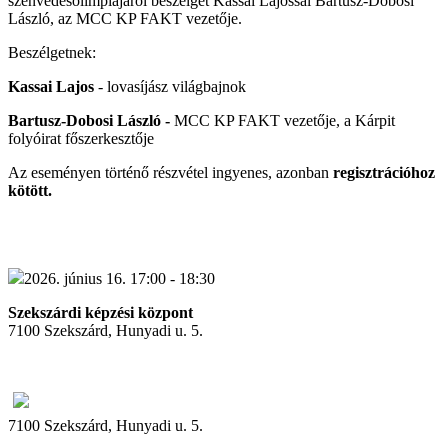
szenvedésolimpiájáról beszélget Kassai Lajossal Bartusz-Dobosi
László, az MCC KP FAKT vezetője.
Beszélgetnek:
Kassai Lajos
- lovasíjász világbajnok
Bartusz-Dobosi László -
MCC KP FAKT vezetője, a Kárpit
folyóirat főszerkesztője
Az eseményen történő részvétel ingyenes, azonban
regisztrációhoz
kötött.
2026. június 16. 17:00 - 18:30
Szekszárdi képzési központ
7100 Szekszárd, Hunyadi u. 5.
7100 Szekszárd, Hunyadi u. 5.