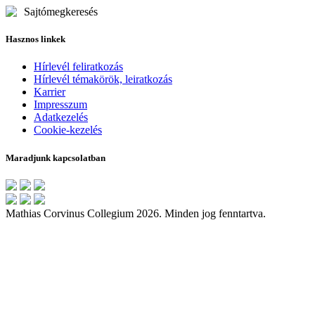
Sajtómegkeresés
Hasznos linkek
Hírlevél feliratkozás
Hírlevél témakörök, leiratkozás
Karrier
Impresszum
Adatkezelés
Cookie-kezelés
Maradjunk kapcsolatban
Mathias Corvinus Collegium 2026. Minden jog fenntartva.