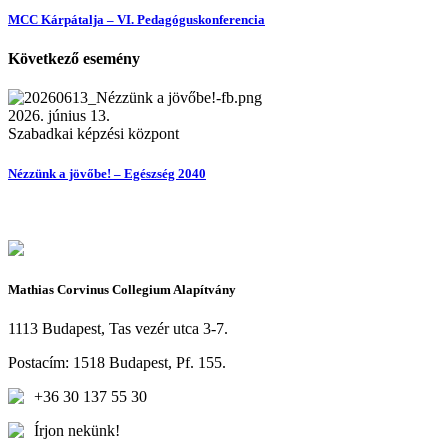
MCC Kárpátalja – VI. Pedagóguskonferencia
Következő esemény
2026. június 13.
Szabadkai képzési központ
Nézzünk a jövőbe! – Egészség 2040
Mathias Corvinus Collegium Alapítvány
1113 Budapest, Tas vezér utca 3-7.
Postacím: 1518 Budapest, Pf. 155.
+36 30 137 55 30
Írjon nekünk!