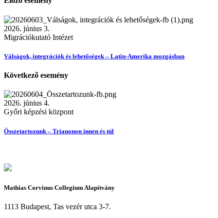
Előző esemény
2026. június 3.
Migrációkutató Intézet
Válságok, integrációk és lehetőségek – Latin-Amerika mozgásban
Következő esemény
2026. június 4.
Győri képzési központ
Összetartozunk – Trianonon innen és túl
Mathias Corvinus Collegium Alapítvány
1113 Budapest, Tas vezér utca 3-7.