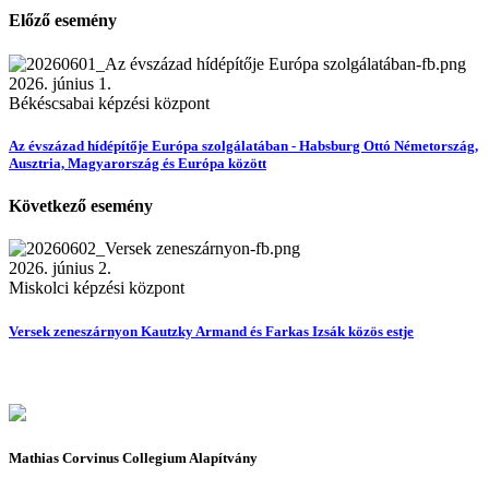
Előző esemény
2026. június 1.
Békéscsabai képzési központ
Az évszázad hídépítője Európa szolgálatában - Habsburg Ottó Németország,
Ausztria, Magyarország és Európa között
Következő esemény
2026. június 2.
Miskolci képzési központ
Versek zeneszárnyon Kautzky Armand és Farkas Izsák közös estje
Mathias Corvinus Collegium Alapítvány