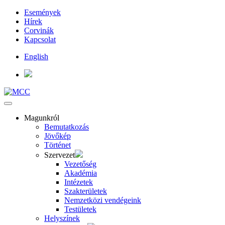
Események
Hírek
Corvinák
Kapcsolat
English
Magunkról
Bemutatkozás
Jövőkép
Történet
Szervezet
Vezetőség
Akadémia
Intézetek
Szakterületek
Nemzetközi vendégeink
Testületek
Helyszínek