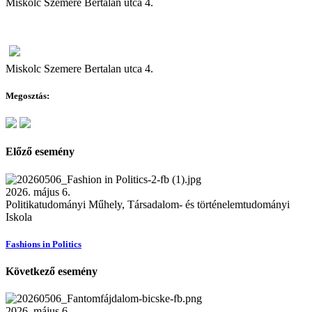
Miskolc Szemere Bertalan utca 4.
Miskolc Szemere Bertalan utca 4.
Megosztás:
Előző esemény
2026. május 6.
Politikatudományi Műhely, Társadalom- és történelemtudományi
Iskola
Fashions in Politics
Következő esemény
2026. május 6.