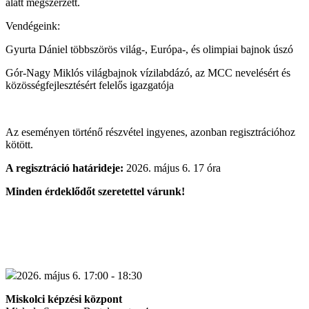
alatt megszerzett.
Vendégeink:
Gyurta Dániel
többszörös világ-, Európa-, és olimpiai bajnok úszó
Gór-Nagy Miklós világbajnok
vízilabdázó, az MCC nevelésért és
közösségfejlesztésért felelős igazgatója
Az eseményen történő részvétel ingyenes, azonban regisztrációhoz
kötött.
A regisztráció határideje:
2026. május 6. 17 óra
Minden érdeklődőt szeretettel várunk!
2026. május 6. 17:00 - 18:30
Miskolci képzési központ