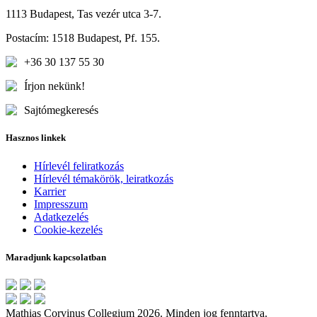
1113 Budapest, Tas vezér utca 3-7.
Postacím: 1518 Budapest, Pf. 155.
+36 30 137 55 30
Írjon nekünk!
Sajtómegkeresés
Hasznos linkek
Hírlevél feliratkozás
Hírlevél témakörök, leiratkozás
Karrier
Impresszum
Adatkezelés
Cookie-kezelés
Maradjunk kapcsolatban
Mathias Corvinus Collegium 2026. Minden jog fenntartva.