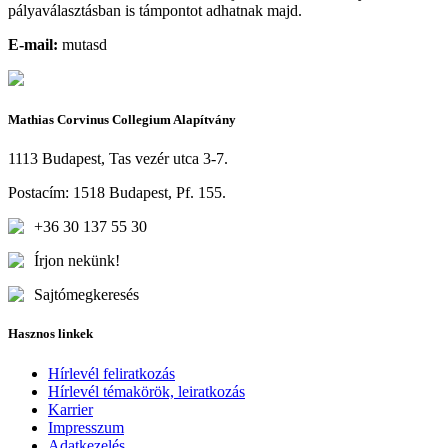
pályaválasztásban is támpontot adhatnak majd.
E-mail:
mutasd
Mathias Corvinus Collegium Alapítvány
1113 Budapest, Tas vezér utca 3-7.
Postacím: 1518 Budapest, Pf. 155.
+36 30 137 55 30
Írjon nekünk!
Sajtómegkeresés
Hasznos linkek
Hírlevél feliratkozás
Hírlevél témakörök, leiratkozás
Karrier
Impresszum
Adatkezelés