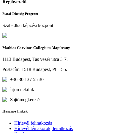
Régióvezető
Fiatal Tehetség Program
Szabadkai képzési központ
Mathias Corvinus Collegium Alapítvány
1113 Budapest, Tas vezér utca 3-7.
Postacím: 1518 Budapest, Pf. 155.
+36 30 137 55 30
Írjon nekünk!
Sajtómegkeresés
Hasznos linkek
Hírlevél feliratkozás
Hírlevél témakörök, leiratkozás