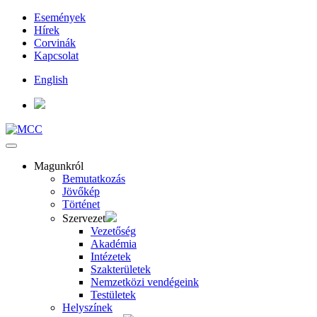
Események
Hírek
Corvinák
Kapcsolat
English
Magunkról
Bemutatkozás
Jövőkép
Történet
Szervezet
Vezetőség
Akadémia
Intézetek
Szakterületek
Nemzetközi vendégeink
Testületek
Helyszínek