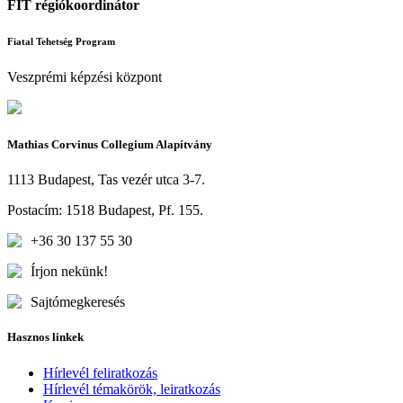
FIT régiókoordinátor
Fiatal Tehetség Program
Veszprémi képzési központ
Mathias Corvinus Collegium Alapítvány
1113 Budapest, Tas vezér utca 3-7.
Postacím: 1518 Budapest, Pf. 155.
+36 30 137 55 30
Írjon nekünk!
Sajtómegkeresés
Hasznos linkek
Hírlevél feliratkozás
Hírlevél témakörök, leiratkozás