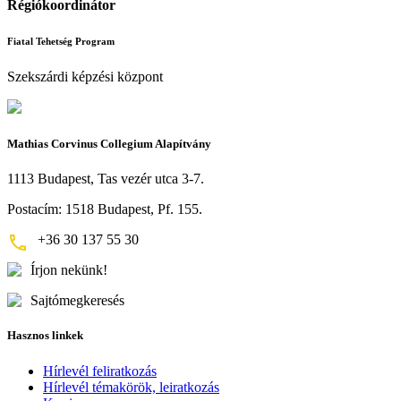
Régiókoordinátor
Fiatal Tehetség Program
Szekszárdi képzési központ
Mathias Corvinus Collegium Alapítvány
1113 Budapest, Tas vezér utca 3-7.
Postacím: 1518 Budapest, Pf. 155.
+36 30 137 55 30
Írjon nekünk!
Sajtómegkeresés
Hasznos linkek
Hírlevél feliratkozás
Hírlevél témakörök, leiratkozás