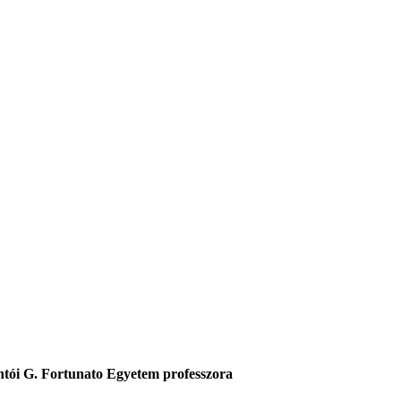
ventói G. Fortunato Egyetem professzora