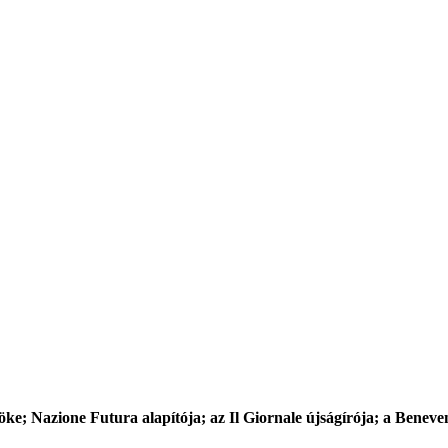
nöke; Nazione Futura alapítója; az Il Giornale újságírója; a Bene