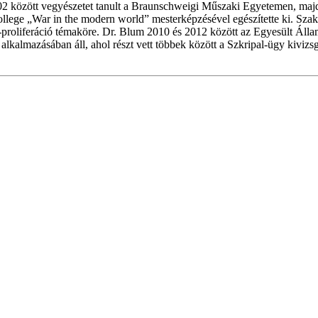
között vegyészetet tanult a Braunschweigi Műszaki Egyetemen, majd e
ege „War in the modern world” mesterképzésével egészítette ki. Szakte
on-proliferáció témaköre. Dr. Blum 2010 és 2012 között az Egyesült 
lkalmazásában áll, ahol részt vett többek között a Szkripal-ügy kivizs